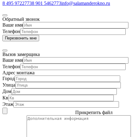
8 495 9722773
8 901 5462773
info@salamanderokno.ru
Обратный звонок
Ваше имя
Телефон
Вызов замерщика
Ваше имя
Телефон
Адрес монтажа
Город
Улица
Дом
Кв
Этаж
Прикрепить файл