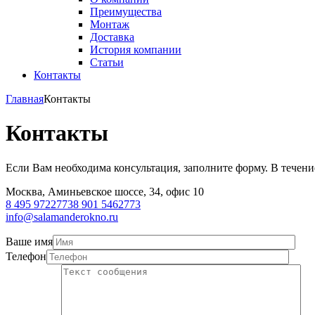
Преимущества
Монтаж
Доставка
История компании
Статьи
Контакты
Главная
Контакты
Контакты
Если Вам необходима консультация, заполните форму. В течени
Москва, Аминьевское шоссе, 34, офис 10
8 495 9722773
8 901 5462773
info@salamanderokno.ru
Ваше имя
Телефон