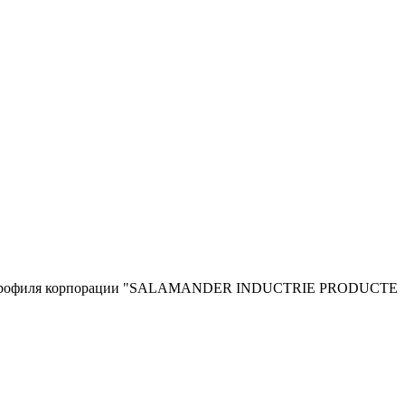
я ПВХ профиля корпорации "SALAMANDER INDUCTRIE PRODUCTE