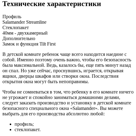
Технические характеристики
Профиль
Salamander Streamline
Стеклопакет
40мм - двухкамерный
Дополнительно
Замок и функция Tilt First
В детской комнате ребенок чаще всего находится наедине с
собой. Именно поэтому очень важно, чтобы его безопасность
была максимальной. Ведь, казалось бы, еще пять минут назад
он спал. Но уже сейчас, проснувшись, играется, открывая
ящики, дверцы шкафов или створки окна. Последствия
открытия окна могут быть непоправимы.
Чтобы не сомневаться в том, что ребенку в его комнате ничего
не угрожает и спокойно заниматься домашними делами,
следует заказать производство и установку в детской комнате
безопасного специального окна «Salamander». Вы можете
выбрать для его производства абсолютно любой:
профиль;
стеклопакет.