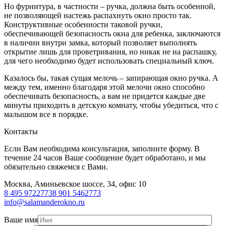
Но фурнитура, в частности – ручка, должна быть особенной,
не позволяющей настежь распахнуть окно просто так.
Конструктивные особенности таковой ручки,
обеспечивающей безопасность окна для ребенка, заключаются
в наличии внутри замка, который позволяет выполнять
открытие лишь для проветривания, но никак не на распашку,
для чего необходимо будет использовать специальный ключ.
Казалось бы, такая сущая мелочь – запирающая окно ручка. А
между тем, именно благодаря этой мелочи окно способно
обеспечивать безопасность, а вам не придется каждые две
минуты приходить в детскую комнату, чтобы убедиться, что с
малышом все в порядке.
Контакты
Если Вам необходима консультация, заполните форму. В
течение 24 часов Ваше сообщение будет обработано, и мы
обязательно свяжемся с Вами.
Москва, Аминьевское шоссе, 34, офис 10
8 495 9722773
8 901 5462773
info@salamanderokno.ru
Ваше имя